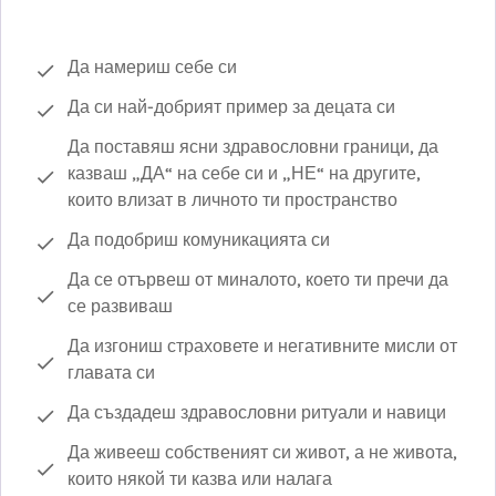
Да намериш себе си
Да си най-добрият пример за децата си
Да поставяш ясни здравословни граници, да
казваш „ДА“ на себе си и „НЕ“ на другите,
които влизат в личното ти пространство
Да подобриш комуникацията си
Да се отървеш от миналото, което ти пречи да
се развиваш
Да изгониш страховете и негативните мисли от
главата си
Да създадеш здравословни ритуали и навици
Да живееш собственият си живот, а не живота,
които някой ти казва или налага