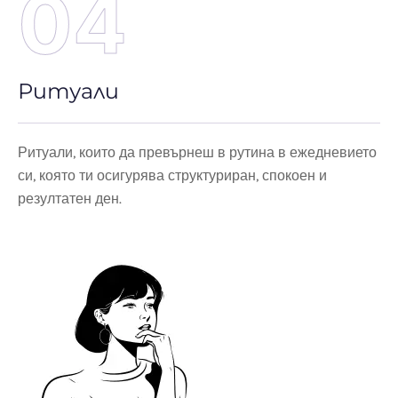
04
Ритуали
Ритуали, които да превърнеш в рутина в ежедневието
си, която ти осигурява структуриран, спокоен и
резултатен ден.