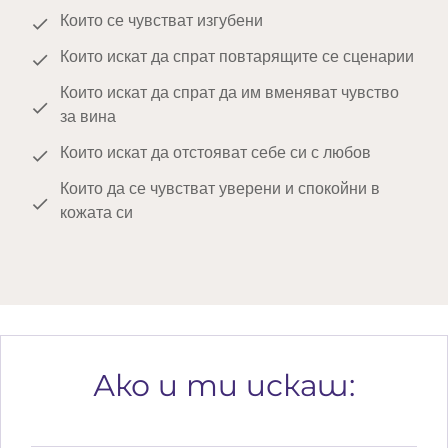
другите.
Които се чувстват изгубени
Които искат да спрат повтарящите се сценарии
Които искат да спрат да им вменяват чувство
за вина
Които искат да отстояват себе си с любов
Които да се чувстват уверени и спокойни в
кожата си
Ако и ти искаш: