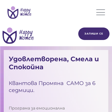
ЗАПИШИ СЕ
Удовлетворена, Смела и
Спокойна
Квантова Промяна САМО за 6
седмици.
Програма за емоционална