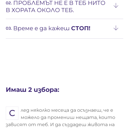
ПРОБЛЕМЪТ НЕ Е В ТЕБ НИТО
02.
В ХОРАТА ОКОЛО ТЕБ.
Време е да кажеш
СТОП!
03.
Имаш 2 избора:
След няколко месеца да осъзнаеш, че е
можело да промениш нещата, които
зависят от теб. И да създадеш живота на