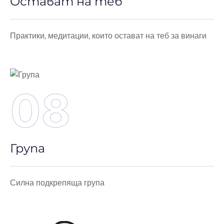
Остават на теб
Практики, медитации, които остават на теб за винаги
08
Група
Силна подкрепяща група