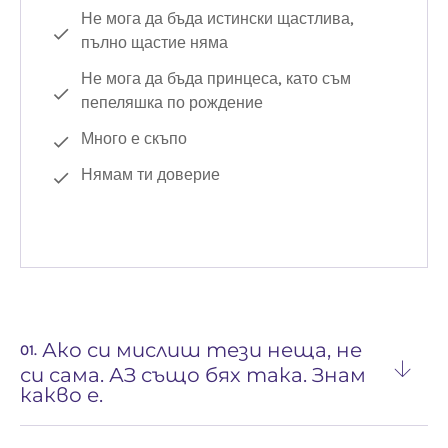
Не мога да бъда истински щастлива,
пълно щастие няма
Не мога да бъда принцеса, като съм
пепеляшка по рождение
Много е скъпо
Нямам ти доверие
Ако си мислиш тези неща, не
01.
си сама. АЗ също бях така. Знам
какво е.