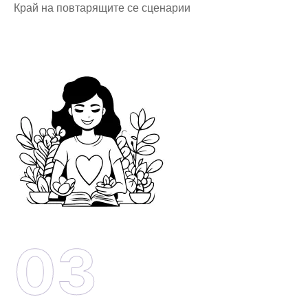
Край на повтарящите се сценарии
03