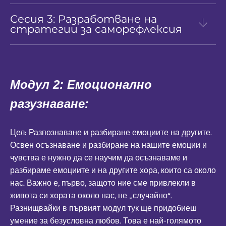
Сесия 3: Разработване на
стратегии за саморефлексия
Модул 2: Емоционално
разузнаване:
Цел: Разпознаване и разбиране емоциите на другите.
Освен осъзнаване и разбиране на нашите емоции и
чувства е нужно да се научим да осъзнаваме и
разбираме емоциите и на другите хора, които са около
нас. Важно е, първо, защото ние сме привлекли в
живота си хората около нас, не „случайно“.
Разнищвайки в първият модул тук ще придобиеш
умение за безусловна любов. Това е най-голямото