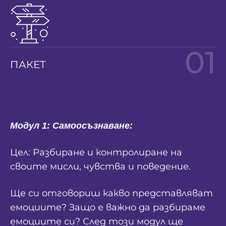
01
ПАКЕТ
Модул 1: Самоосъзнаване:
Цел: Разбиране и контролиране на
своите мисли, чувства и поведение.
Ще си отговориш какво представляват
емоциите? Защо е важно да разбираме
емоциите си? След този модул ще