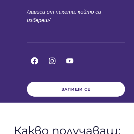
/зависи от пакета, който си
избереш/
ЗАПИШИ СЕ
Какво получаваш: