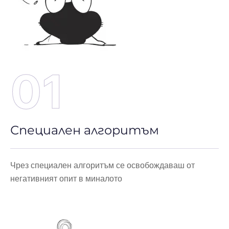
01
Специален алгоритъм
Чрез специален алгоритъм се освобождаваш от
негативният опит в миналото