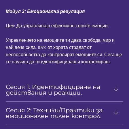
Модул 3: Емоционална регулация
Цел: Да управляваш ефективно своите емоции.
Управлението на емоциите ти дава свобода, мир и
най вече сила. 95% от хората страдат от
неспособността да контролират емоциите си. Сега ще
се научиш да ги идентифицираш и контролираш.
Сесия 1: Идентифициране на
действания и реакции.
Сесия 2: Техники/Практики за
емоционален пълен контрол.