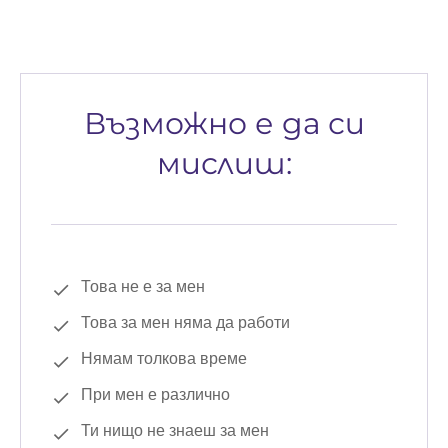
Възможно е да си
мислиш:
Това не е за мен
Това за мен няма да работи
Нямам толкова време
При мен е различно
Ти нищо не знаеш за мен