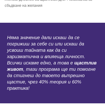
сбъдване на желания
Няма значение дали искаш да се
погрижиш за себе си или искаш да
усвоиш тайната как да си
харизматична и влияеща личност.
Всички искаме едно, а това е
щастлив
живот
, тази програма ще ти помогне
да стигнеш до твоето вътрешно
щастие, чрез 40% теория и 60%
практика!