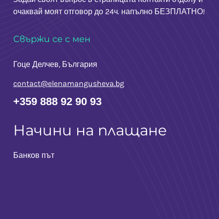
очаквай моят отговор до 24ч. напълно БЕЗПЛАТНО!
Свържи се с мен
Гоце Делчев, България
contact@elenamangusheva.bg
+359 888 92 90 93
Начини на плащане
Банков път