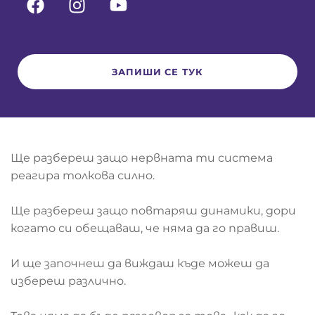
ЗАПИШИ СЕ ТУК
Ще разбереш защо нервната ти система
реагира толкова силно.
Ще разбереш защо повтаряш динамики, дори
когато си обещаваш, че няма да го правиш.
И ще започнеш да виждаш къде можеш да
избереш различно.