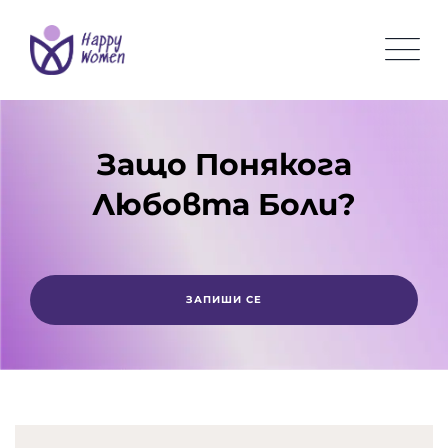
Защо Понякога
Любовта Боли?
ЗАПИШИ СЕ