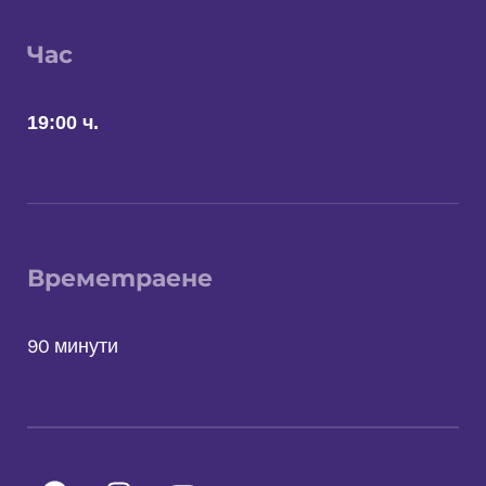
Час
19:00 ч.
Времетраене
90 минути