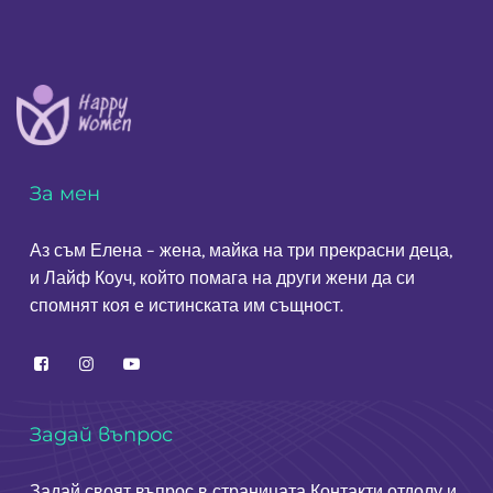
За мен
Аз съм Елена – жена, майка на три прекрасни деца,
и Лайф Коуч, който помага на други жени да си
спомнят коя е истинската им същност.
Задай въпрос
Задай своят въпрос в страницата
Контакти
отдолу и