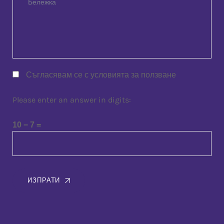
Съгласявам се с условията за ползване
Please enter an answer in digits:
10 − 7 =
ИЗПРАТИ