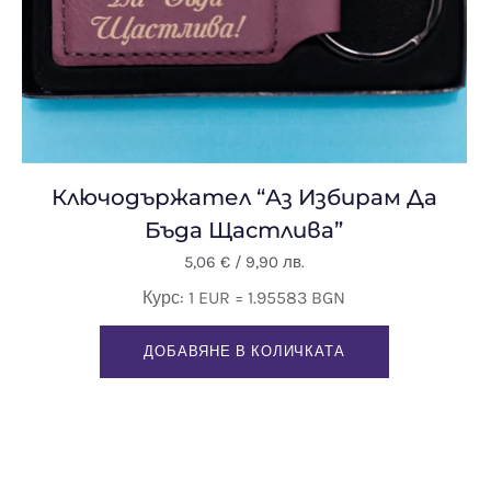
Ключодържател “Аз Избирам Да
Бъда Щастлива”
5,06
€
/ 9,90 лв.
Курс: 1 EUR = 1.95583 BGN
ДОБАВЯНЕ В КОЛИЧКАТА