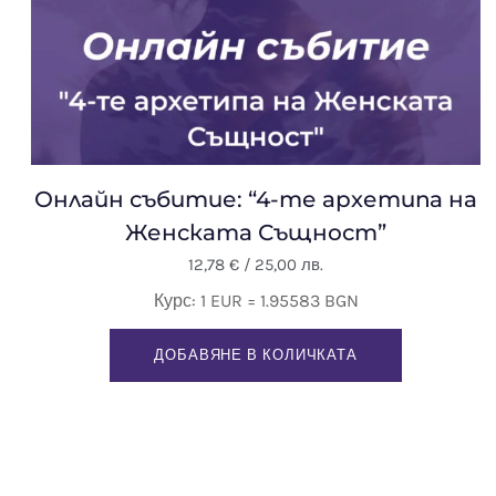
Онлайн събитие: “4-те архетипа на
Женската Същност”
12,78
€
/ 25,00 лв.
Курс: 1 EUR = 1.95583 BGN
ДОБАВЯНЕ В КОЛИЧКАТА