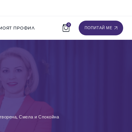
0
МОЯТ ПРОФИЛ
ПОПИТАЙ МЕ
творена, Смела и Спокойна