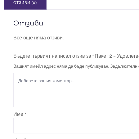
ОТЗИВИ (0)
Отзиви
Все още няма отзиви.
Бъдете първият написал отзив за “Пакет 2 – Удовлет
Вашият имейл адрес няма да бъде публикуван.
Задължителни
Име
*