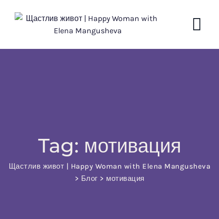
Skip
to
content
Tag: мотивация
Щастлив живот | Happy Woman with Elena Mangusheva
>
Блог
>
мотивация