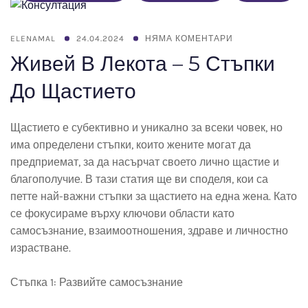
ELENAMAL
24.04.2024
НЯМА КОМЕНТАРИ
Живей В Лекота – 5 Стъпки
До Щастието
Щастието е субективно и уникално за всеки човек, но
има определени стъпки, които жените могат да
предприемат, за да насърчат своето лично щастие и
благополучие. В тази статия ще ви споделя, кои са
петте най-важни стъпки за щастието на една жена. Като
се фокусираме върху ключови области като
самосъзнание, взаимоотношения, здраве и личностно
израстване.
Стъпка 1: Развийте самосъзнание