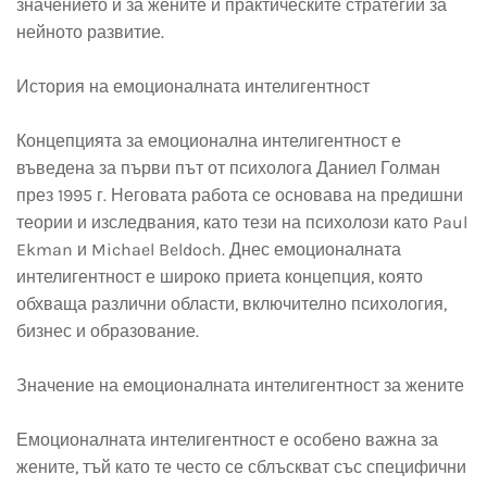
значението й за жените и практическите стратегии за
нейното развитие.
История на емоционалната интелигентност
Концепцията за емоционална интелигентност е
въведена за първи път от психолога Даниел Голман
през 1995 г. Неговата работа се основава на предишни
теории и изследвания, като тези на психолози като Paul
Ekman и Michael Beldoch. Днес емоционалната
интелигентност е широко приета концепция, която
обхваща различни области, включително психология,
бизнес и образование.
Значение на емоционалната интелигентност за жените
Емоционалната интелигентност е особено важна за
жените, тъй като те често се сблъскват със специфични