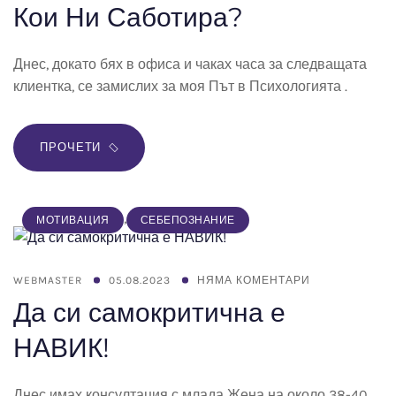
Кои Ни Саботира?
Днес, докато бях в офиса и чаках часа за следващата
клиентка, се замислих за моя Път в Психологията .
ПРОЧЕТИ
,
МОТИВАЦИЯ
СЕБЕПОЗНАНИЕ
WEBMASTER
05.08.2023
НЯМА КОМЕНТАРИ
Да си самокритична е
НАВИК!
Днес имах консултация с млада Жена на около 38-40