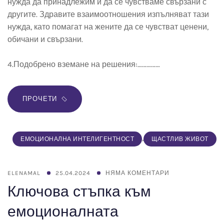
нужда да принадлежим и да се чувстваме свързани с
другите. Здравите взаимоотношения изпълняват тази
нужда, като помагат на жените да се чувстват ценени,
обичани и свързани.
4.Подобрено вземане на решения:……………
ПРОЧЕТИ
,
ЕМОЦИОНАЛНА ИНТЕЛИГЕНТНОСТ
ЩАСТЛИВ ЖИВОТ
ELENAMAL
25.04.2024
НЯМА КОМЕНТАРИ
Ключова стъпка към
емоционалната