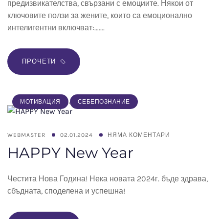
предизвикателства, свързани с емоциите. Някои от
ключовите ползи за жените, които са емоционално
интелигентни включват:…….
ПРОЧЕТИ
,
МОТИВАЦИЯ
СЕБЕПОЗНАНИЕ
WEBMASTER
02.01.2024
НЯМА КОМЕНТАРИ
HAPPY New Year
Честита Нова Година! Нека новата 2024г. бъде здрава,
сбъдната, споделена и успешна!