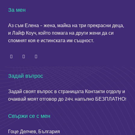
За мен
Аз съм Елена – жена, майка на три прекрасни деца,
и Лайф Коуч, който помага на други жени да си
спомнят коя е истинската им същност.
Задай въпрос
Задай своят въпрос в страницата
Контакти
отдолу и
очаквай моят отговор до 24ч. напълно БЕЗПЛАТНО!
Свържи се с мен
Гоце Делчев, България