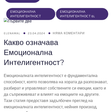
,
ЕМОЦИОНАЛНА
ЕМОЦИОНАЛНА
ИНТЕЛИГЕНТНОСТ
ИНТЕЛИГЕНТНОСТ EL
ELENAMAL
23.04.2024
НЯМА КОМЕНТАРИ
Какво означава
Емоционална
Интелигентност?
Емоционалната интелигентност е фундаментална
способност, която позволява на хората да разпознават,
разбират и управляват собствените си емоции, както и
да съпреживяват и влияят на емоциите на другите.
Тази статия предоставя задълбочен преглед на
емоционалната интелигентност, нейния произход,