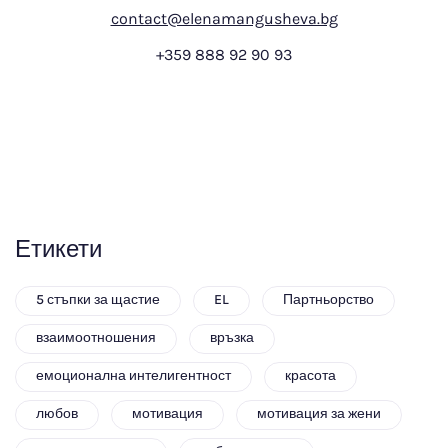
contact@elenamangusheva.bg
+359 888 92 90 93
Етикети
5 стъпки за щастие
EL
Партньорство
взаимоотношения
връзка
емоционална интелигентност
красота
любов
мотивация
мотивация за жени