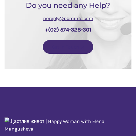
Do you need any Help?
noreply@pbminfo.com
+(02) 574-328-301
Get In Touch