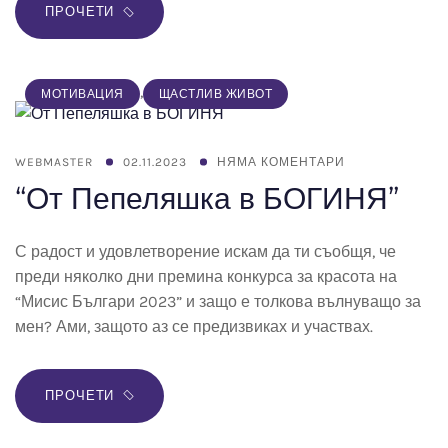
ПРОЧЕТИ
,
МОТИВАЦИЯ
ЩАСТЛИВ ЖИВОТ
WEBMASTER
02.11.2023
НЯМА КОМЕНТАРИ
“От Пепеляшка в БОГИНЯ”
С радост и удовлетворение искам да ти съобщя, че
преди няколко дни премина конкурса за красота на
“Мисис Българи 2023” и защо е толкова вълнуващо за
мен? Ами, защото аз се предизвиках и участвах.
ПРОЧЕТИ