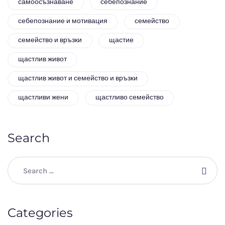
самоосъзнаване
себепознание
себепознание и мотивация
семейство
семейство и връзки
щастие
щастлив живот
щастлив живот и семейство и връзки
щастливи жени
щастливо семейство
Search
Categories