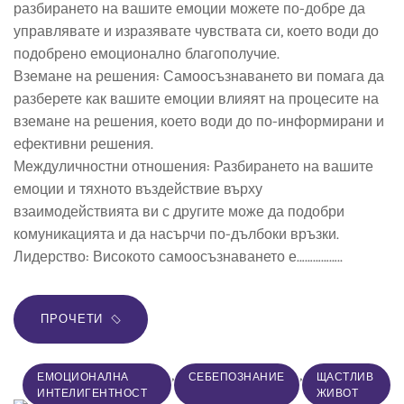
разбирането на вашите емоции можете по-добре да
управлявате и изразявате чувствата си, което води до
подобрено емоционално благополучие.
Вземане на решения: Самоосъзнаването ви помага да
разберете как вашите емоции влияят на процесите на
вземане на решения, което води до по-информирани и
ефективни решения.
Междуличностни отношения: Разбирането на вашите
емоции и тяхното въздействие върху
взаимодействията ви с другите може да подобри
комуникацията и да насърчи по-дълбоки връзки.
Лидерство: Високото самоосъзнаването е……………..
ПРОЧЕТИ
,
,
ЕМОЦИОНАЛНА
СЕБЕПОЗНАНИЕ
ЩАСТЛИВ
ИНТЕЛИГЕНТНОСТ
ЖИВОТ