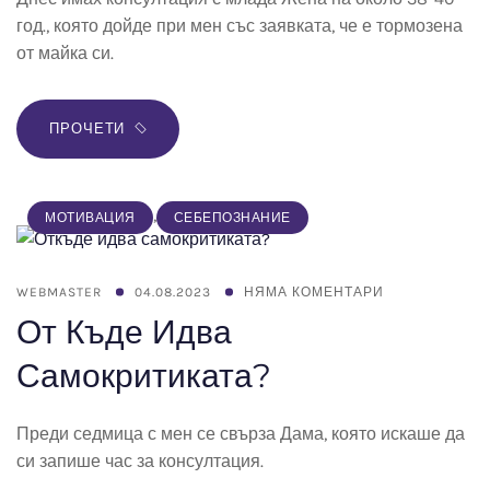
год., която дойде при мен със заявката, че е тормозена
от майка си.
ПРОЧЕТИ
,
МОТИВАЦИЯ
СЕБЕПОЗНАНИЕ
WEBMASTER
04.08.2023
НЯМА КОМЕНТАРИ
От Къде Идва
Самокритиката?
Преди седмица с мен се свърза Дама, която искаше да
си запише час за консултация.