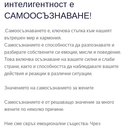
интелигентност е
САМООСЪЗНАВАНЕ!
.Самоосъзнаването е, ключова стъпка към нашият
вътрешен мир и хармония.
Самосъзнанието е способността да разпознавате и
разбирате собствените си емоции, мисли и поведение.
Това включва осъзнаване на вашите силни и слаби
страни, както и способността да наблюдавате вашите
действия и реакции в различни ситуации.
Значението на самосъзнанието за жените
Самосъзнанието е от решаващо значение за много
жените по няколко причини:
Ние сме свръх емоционални същества: Чрез