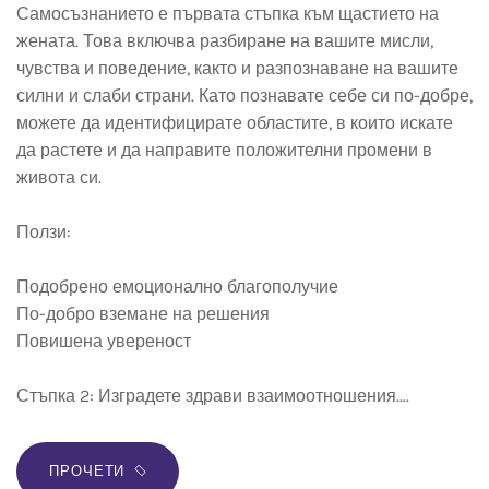
Самосъзнанието е първата стъпка към щастието на
жената. Това включва разбиране на вашите мисли,
чувства и поведение, както и разпознаване на вашите
силни и слаби страни. Като познавате себе си по-добре,
можете да идентифицирате областите, в които искате
да растете и да направите положителни промени в
живота си.
Ползи:
Подобрено емоционално благополучие
По-добро вземане на решения
Повишена увереност
Стъпка 2: Изградете здрави взаимоотношения….
ПРОЧЕТИ